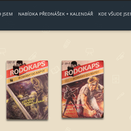
Jump to navigation
 JSEM
NABÍDKA PŘEDNÁŠEK + KALENDÁŘ
KDE VŠUDE JSE