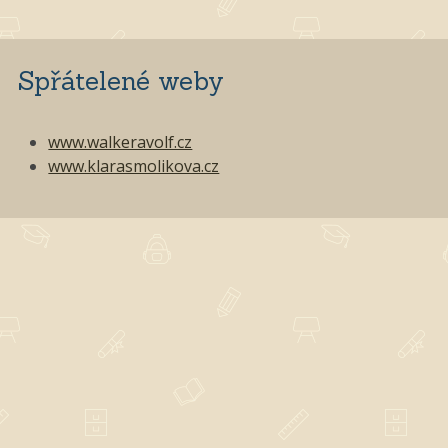
Spřátelené weby
www.walkeravolf.cz
www.klarasmolikova.cz