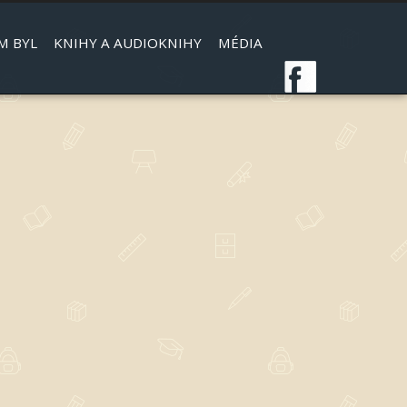
M BYL
KNIHY A AUDIOKNIHY
MÉDIA