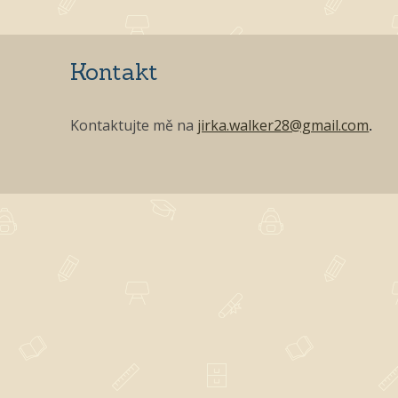
Kontakt
Kontaktujte mě na
jirka.walker28@gmail.com
.