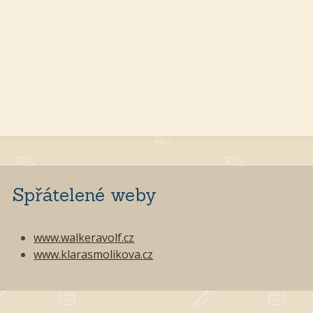
Spřátelené weby
www.walkeravolf.cz
www.klarasmolikova.cz