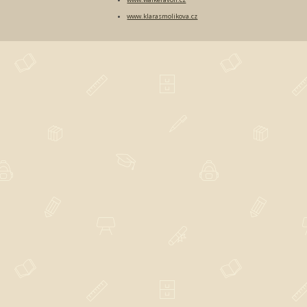
www.klarasmolikova.cz