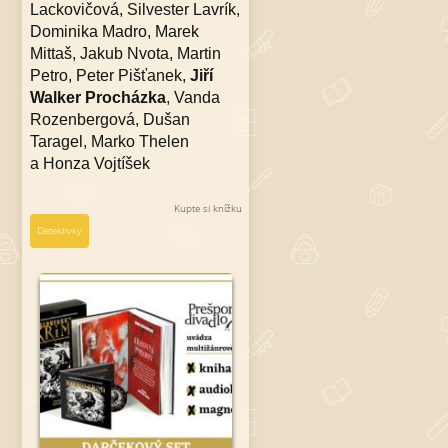
Lackovičová, Silvester Lavrík,
Dominika Madro, Marek
Mittaš, Jakub Nvota, Martin
Petro, Peter Pišťanek,
Jiří
Walker Procházka
, Vanda
Rozenbergová, Dušan
Taragel, Marko Thelen
a Honza Vojtíšek
Kupte si knížku
Detektivky