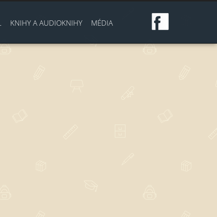
L
KNIHY A AUDIOKNIHY
MÉDIA