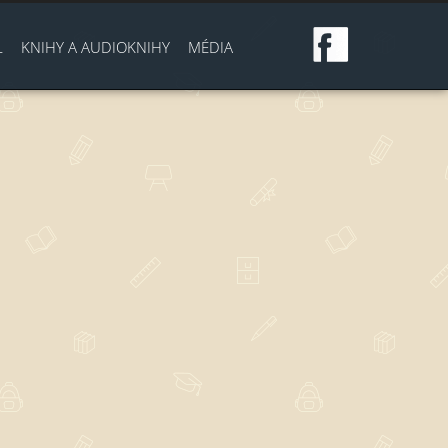
L
KNIHY A AUDIOKNIHY
MÉDIA