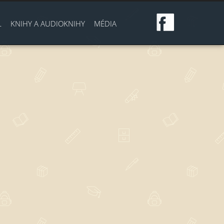
L
KNIHY A AUDIOKNIHY
MÉDIA