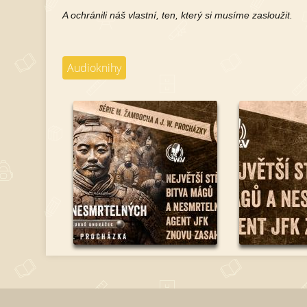
A ochránili náš vlastní, ten, který si musíme zasloužit.
Audioknihy