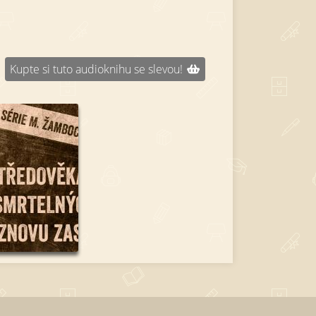
Kupte si tuto audioknihu se slevou!