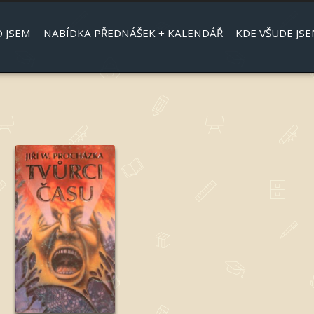
Jump to navigation
 JSEM
NABÍDKA PŘEDNÁŠEK + KALENDÁŘ
KDE VŠUDE JSE