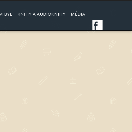
M BYL
KNIHY A AUDIOKNIHY
MÉDIA