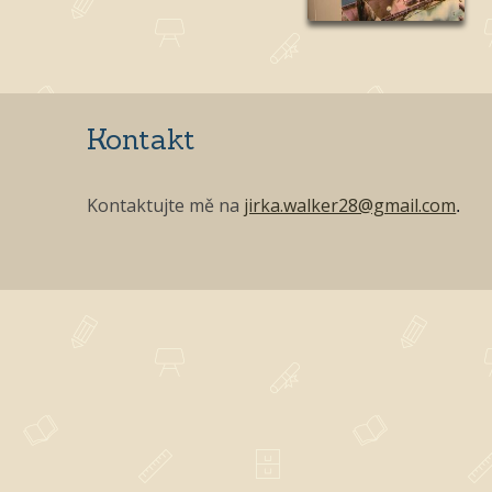
Kontakt
Kontaktujte mě na
jirka.walker28@gmail.com
.