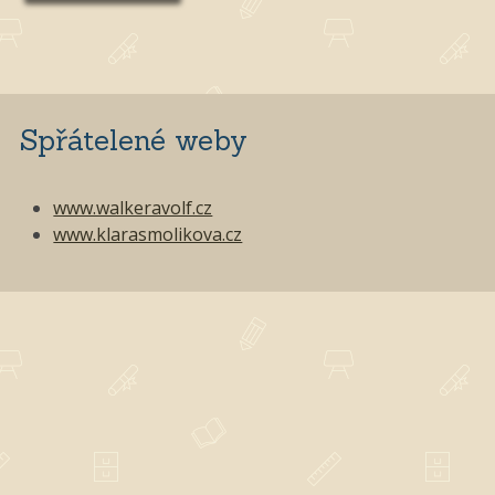
Spřátelené weby
www.walkeravolf.cz
www.klarasmolikova.cz